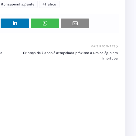
#prisãoemflagrante
#trafico
MAIS RECENTES
de
Criança de 7 anos é atropelada próximo a um colégio em
Imbituba