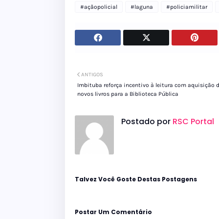
#açãopolicial
#laguna
#policiamilitar
ANTIGOS
Imbituba reforça incentivo à leitura com aquisição 
novos livros para a Biblioteca Pública
Postado por
RSC Portal
Talvez Você Goste Destas Postagens
Postar Um Comentário