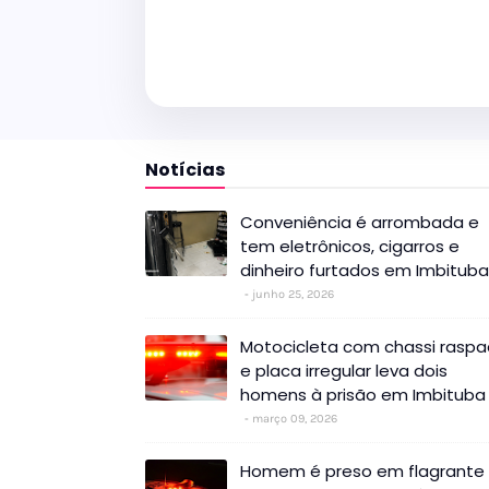
Notícias
Conveniência é arrombada e
tem eletrônicos, cigarros e
dinheiro furtados em Imbituba
junho 25, 2026
Motocicleta com chassi rasp
e placa irregular leva dois
homens à prisão em Imbituba
março 09, 2026
Homem é preso em flagrante