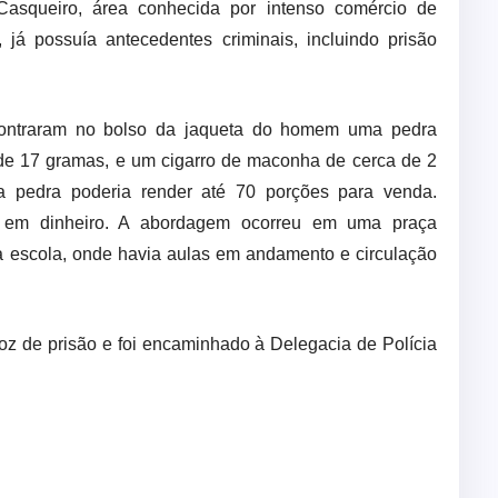
asqueiro, área conhecida por intenso comércio de
 já possuía antecedentes criminais, incluindo prisão
contraram no bolso da jaqueta do homem uma pedra
de 17 gramas, e um cigarro de maconha de cerca de 2
 pedra poderia render até 70 porções para venda.
 em dinheiro. A abordagem ocorreu em uma praça
a escola, onde havia aulas em andamento e circulação
voz de prisão e foi encaminhado à Delegacia de Polícia