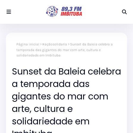
Página inicial
#açãosolidaria
Sunset da Baleia celebra a
temporada das gigantes do mar com arte, cultura e
solidariedade em Imbituba
Sunset da Baleia celebra
a temporada das
gigantes do mar com
arte, cultura e
solidariedade em