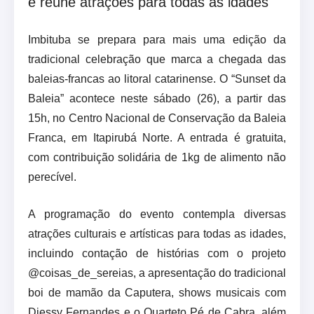
e reúne atrações para todas as idades
Imbituba se prepara para mais uma edição da
tradicional celebração que marca a chegada das
baleias-francas ao litoral catarinense. O “Sunset da
Baleia” acontece neste sábado (26), a partir das
15h, no Centro Nacional de Conservação da Baleia
Franca, em Itapirubá Norte. A entrada é gratuita,
com contribuição solidária de 1kg de alimento não
perecível.
A programação do evento contempla diversas
atrações culturais e artísticas para todas as idades,
incluindo contação de histórias com o projeto
@coisas_de_sereias, a apresentação do tradicional
boi de mamão da Caputera, shows musicais com
Diessy Fernandes e o Quarteto Pé de Cabra, além