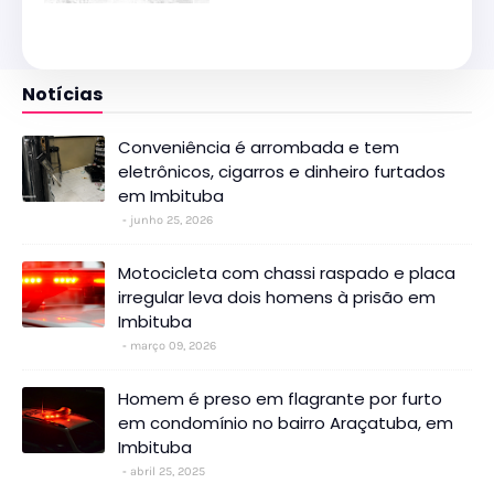
Notícias
Conveniência é arrombada e tem
eletrônicos, cigarros e dinheiro furtados
em Imbituba
junho 25, 2026
Motocicleta com chassi raspado e placa
irregular leva dois homens à prisão em
Imbituba
março 09, 2026
Homem é preso em flagrante por furto
em condomínio no bairro Araçatuba, em
Imbituba
abril 25, 2025