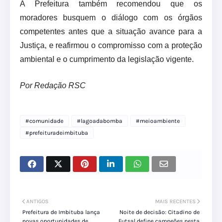
A Prefeitura também recomendou que os
moradores busquem o diálogo com os órgãos
competentes antes que a situação avance para a
Justiça, e reafirmou o compromisso com a proteção
ambiental e o cumprimento da legislação vigente.
Por Redação RSC
#comunidade
#lagoadabomba
#meioambiente
#prefeituradeimbituba
ANTIGOS
MAIS RECENTES
Prefeitura de Imbituba lança
Noite de decisão: Citadino de
novas oportunidades de
Futsal define campeões nesta