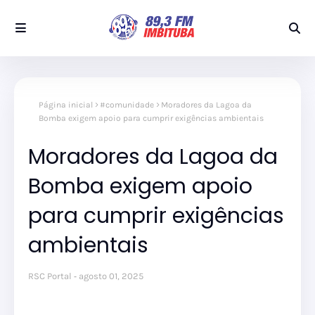
Página inicial
#comunidade
Moradores da Lagoa da
Bomba exigem apoio para cumprir exigências ambientais
Moradores da Lagoa da
Bomba exigem apoio
para cumprir exigências
ambientais
RSC Portal
agosto 01, 2025