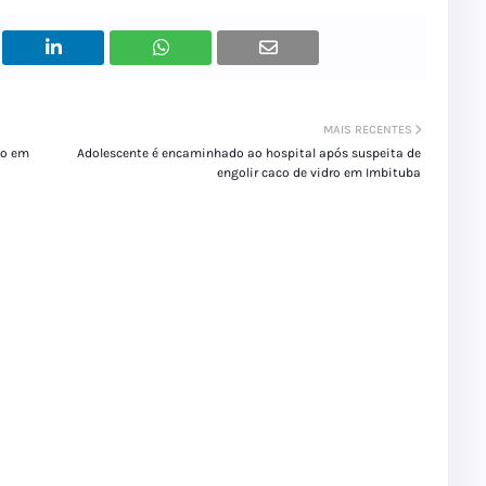
MAIS RECENTES
so em
Adolescente é encaminhado ao hospital após suspeita de
engolir caco de vidro em Imbituba