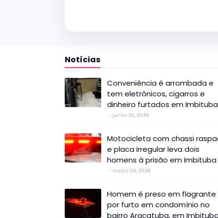
Notícias
Conveniência é arrombada e
tem eletrônicos, cigarros e
dinheiro furtados em Imbituba
junho 25, 2026
Motocicleta com chassi rasp
e placa irregular leva dois
homens à prisão em Imbituba
março 09, 2026
Homem é preso em flagrante
por furto em condomínio no
bairro Araçatuba, em Imbitub