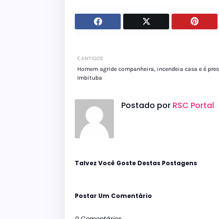
ANTIGOS
Homem agride companheira, incendeia casa e é pre
Imbituba
Postado por
RSC Portal
Talvez Você Goste Destas Postagens
Postar Um Comentário
0 Comentários