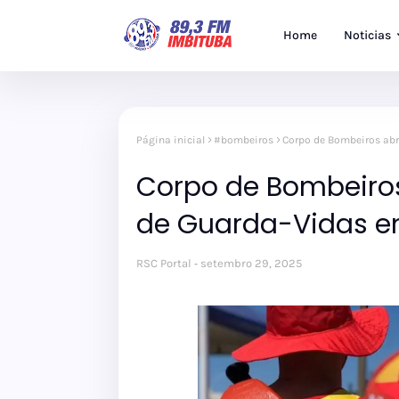
Home
Noticias
Página inicial
#bombeiros
Corpo de Bombeiros abr
Corpo de Bombeiro
de Guarda-Vidas e
RSC Portal
setembro 29, 2025