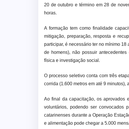
20 de outubro e término em 28 de novem
horas.
A formação tem como finalidade capacit
mitigação, preparação, resposta e recu
participar, é necessário ter no mínimo 18
de homens), não possuir antecedentes 
física e investigação social.
O processo seletivo conta com três etap
corrida (1.600 metros em até 9 minutos),
Ao final da capacitação, os aprovados e
voluntários, podendo ser convocados p
catarinenses durante a Operação Estaçã
e alimentação pode chegar a 5.000 mens