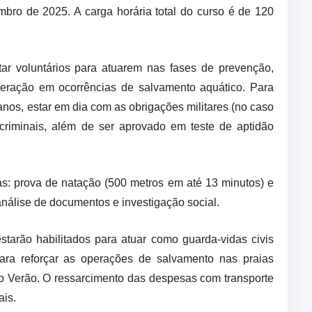
bro de 2025. A carga horária total do curso é de 120
ar voluntários para atuarem nas fases de prevenção,
peração em ocorrências de salvamento aquático. Para
 anos, estar em dia com as obrigações militares (no caso
criminais, além de ser aprovado em teste de aptidão
as: prova de natação (500 metros em até 13 minutos) e
 análise de documentos e investigação social.
starão habilitados para atuar como guarda-vidas civis
ara reforçar as operações de salvamento nas praias
o Verão. O ressarcimento das despesas com transporte
ais.