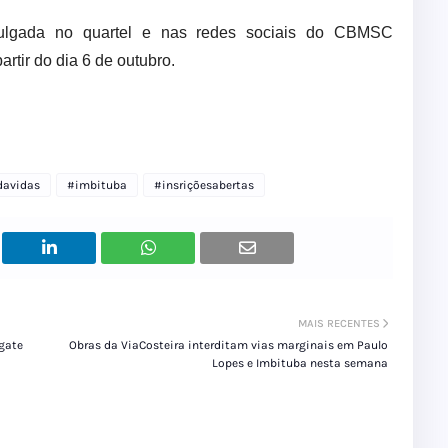
ivulgada no quartel e nas redes sociais do CBMSC
rtir do dia 6 de outubro.
davidas
#imbituba
#insriçõesabertas
MAIS RECENTES
gate
Obras da ViaCosteira interditam vias marginais em Paulo
Lopes e Imbituba nesta semana