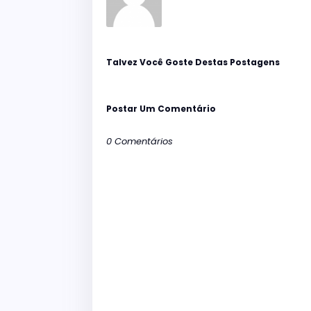
Talvez Você Goste Destas Postagens
Postar Um Comentário
0 Comentários