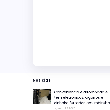
Notícias
Conveniência é arrombada e
tem eletrônicos, cigarros e
dinheiro furtados em Imbituba
junho 25, 2026