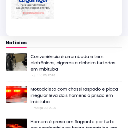
Notícias
Conveniência é arrombada e tem
eletrônicos, cigarros e dinheiro furtados
em Imbituba
junho 25, 2026
Motocicleta com chassi raspado e placa
irregular leva dois homens à prisão em
Imbituba
março 09, 2026
Homem é preso em flagrante por furto
em condomínio no bairro Araçatuba, em