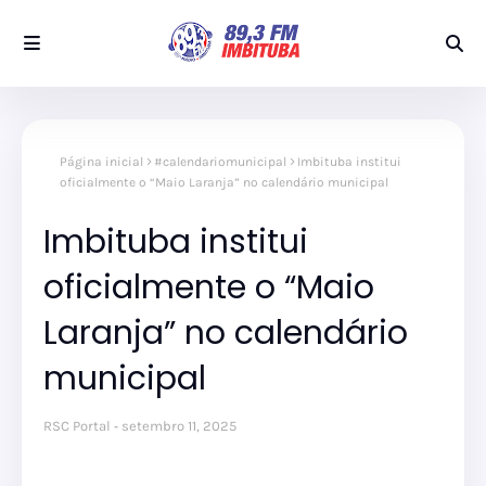
Página inicial
#calendariomunicipal
Imbituba institui
oficialmente o “Maio Laranja” no calendário municipal
Imbituba institui
oficialmente o “Maio
Laranja” no calendário
municipal
RSC Portal
setembro 11, 2025