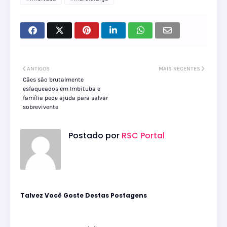
ANTIGOS
MAIS RECENTES
Cães são brutalmente
esfaqueados em Imbituba e
família pede ajuda para salvar
sobrevivente
Postado por
RSC Portal
Talvez Você Goste Destas Postagens