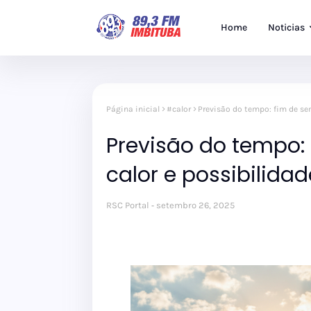
Home
Noticias
Página inicial
#calor
Previsão do tempo: fim de sem
Previsão do tempo:
calor e possibilidad
RSC Portal
setembro 26, 2025