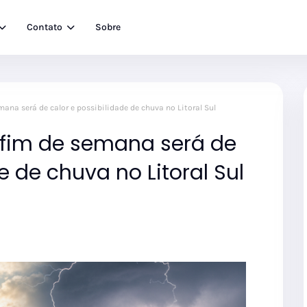
Contato
Sobre
ana será de calor e possibilidade de chuva no Litoral Sul
 fim de semana será de
e de chuva no Litoral Sul