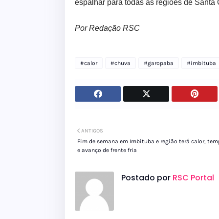
espalhar para todas as regiões de Santa C
Por Redação RSC
#calor
#chuva
#garopaba
#imbituba
ANTIGOS
Fim de semana em Imbituba e região terá calor, tem
e avanço de frente fria
Postado por
RSC Portal