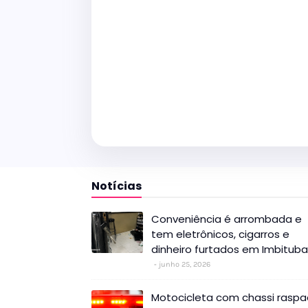
Notícias
Conveniência é arrombada e
tem eletrônicos, cigarros e
dinheiro furtados em Imbituba
junho 25, 2026
Motocicleta com chassi rasp