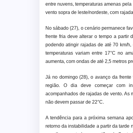
entre nuvens, temperaturas amenas pela
vento sopra de leste/nordeste, com rajad
No sábado (27), o cenário permanece fav
frente fria deve alterar o tempo a partir
podendo atingir rajadas de até 70 km/h,
temperaturas variam entre 17°C no ama
aumenta, com ondas de até 2,5 metros pr
Já no domingo (28), o avanço da frente
região. O dia deve começar com inst
acompanhados de rajadas de vento. As 
não devem passar de 22°C.
A tendência para a próxima semana apo
retorno da instabilidade a partir da tarde