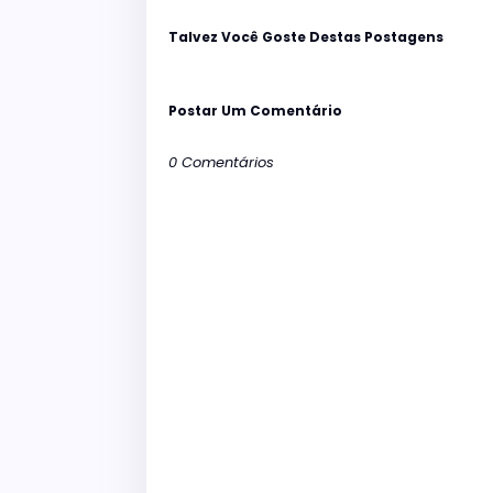
Talvez Você Goste Destas Postagens
Postar Um Comentário
0 Comentários