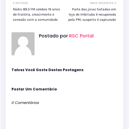
ANTIGOS
MAIS RECENTES
Rádio 89.3 FM celebra 19 anos
Parte das joias furtadas em
de história, crescimento e
loja de Imbituba é recuperada
conexão com a comunidade
pela PM; suspeito é capturado
Postado por
RSC Portal
Talvez Você Goste Destas Postagens
Postar Um Comentário
0 Comentários