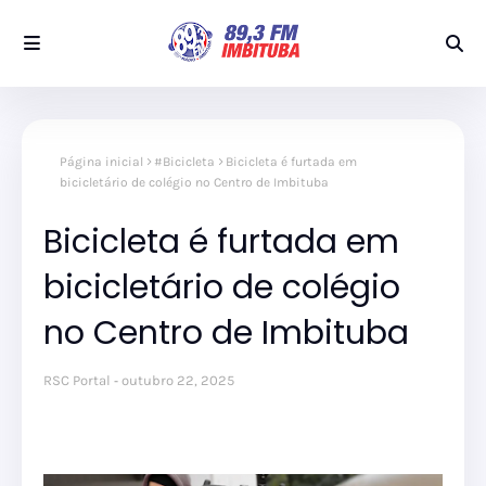
Página inicial
#Bicicleta
Bicicleta é furtada em
bicicletário de colégio no Centro de Imbituba
Bicicleta é furtada em
bicicletário de colégio
no Centro de Imbituba
RSC Portal
outubro 22, 2025