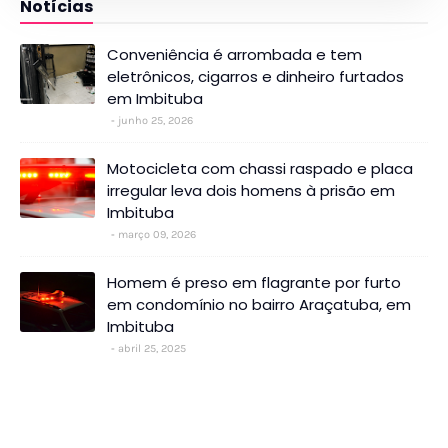
Notícias
Conveniência é arrombada e tem
eletrônicos, cigarros e dinheiro furtados
em Imbituba
junho 25, 2026
Motocicleta com chassi raspado e placa
irregular leva dois homens à prisão em
Imbituba
março 09, 2026
Homem é preso em flagrante por furto
em condomínio no bairro Araçatuba, em
Imbituba
abril 25, 2025