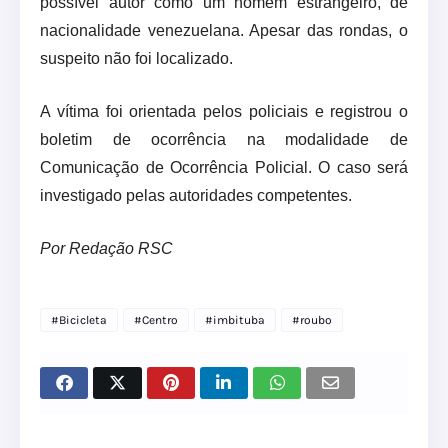
possível autor como um homem estrangeiro, de
nacionalidade venezuelana. Apesar das rondas, o
suspeito não foi localizado.
A vítima foi orientada pelos policiais e registrou o
boletim de ocorrência na modalidade de
Comunicação de Ocorrência Policial. O caso será
investigado pelas autoridades competentes.
Por Redação RSC
#Bicicleta
#Centro
#imbituba
#roubo