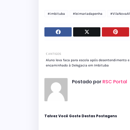
#imbituba
#leimariadapenha
#VilaNovaAl
ANTIGOS
Aluno leva faca para escola após desentendimento e
encaminhado à Delegacia em Imbituba
Postado por
RSC Portal
Talvez Você Goste Destas Postagens