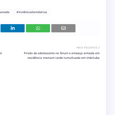
vorada
#ViolênciaDoméstica
MAIS RECENTES
 é
Prisão de adolescente no fórum e ameaça armada em
residência marcam tarde tumultuada em Imbituba