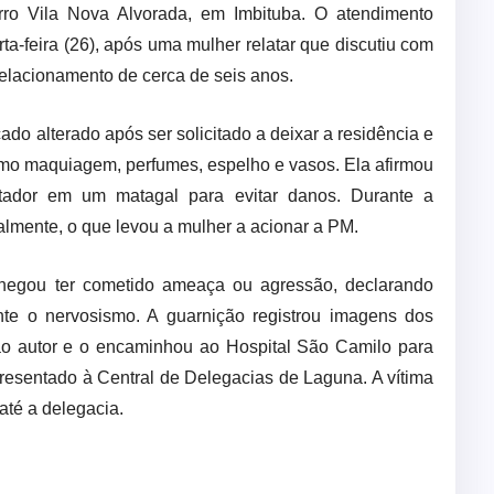
rro Vila Nova Alvorada, em Imbituba. O atendimento
ta-feira (26), após uma mulher relatar que discutiu com
lacionamento de cerca de seis anos.
ado alterado após ser solicitado a deixar a residência e
mo maquiagem, perfumes, espelho e vasos. Ela afirmou
ador em um matagal para evitar danos. Durante a
almente, o que levou a mulher a acionar a PM.
egou ter cometido ameaça ou agressão, declarando
te o nervosismo. A guarnição registrou imagens dos
 ao autor e o encaminhou ao Hospital São Camilo para
presentado à Central de Delegacias de Laguna. A vítima
até a delegacia.