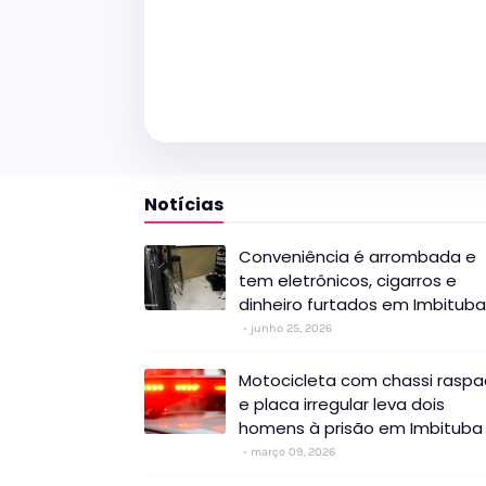
Notícias
Conveniência é arrombada e
tem eletrônicos, cigarros e
dinheiro furtados em Imbituba
junho 25, 2026
Motocicleta com chassi rasp
e placa irregular leva dois
homens à prisão em Imbituba
março 09, 2026