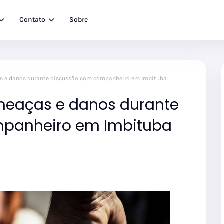
Contato
Sobre
s e danos durante discussão com companheiro em Imbituba
meaças e danos durante
panheiro em Imbituba