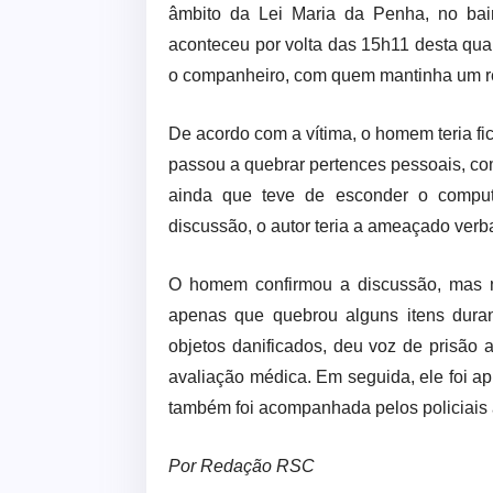
âmbito da Lei Maria da Penha, no bai
aconteceu por volta das 15h11 desta quar
o companheiro, com quem mantinha um re
De acordo com a vítima, o homem teria fic
passou a quebrar pertences pessoais, co
ainda que teve de esconder o comput
discussão, o autor teria a ameaçado verb
O homem confirmou a discussão, mas n
apenas que quebrou alguns itens duran
objetos danificados, deu voz de prisão
avaliação médica. Em seguida, ele foi a
também foi acompanhada pelos policiais 
Por Redação RSC