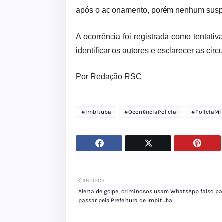
após o acionamento, porém nenhum suspei
A ocorrência foi registrada como tentati
identificar os autores e esclarecer as cir
Por Redação RSC
#imbituba
#OcorrênciaPolicial
#PolíciaMil
ANTIGOS
Alerta de golpe: criminosos usam WhatsApp falso pa
passar pela Prefeitura de Imbituba