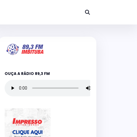
OUÇA A RÁDIO 89,3 FM