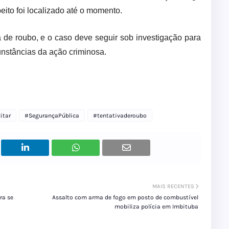
to foi localizado até o momento.
va de roubo, e o caso deve seguir sob investigação para
cunstâncias da ação criminosa.
itar
#SegurançaPública
#tentativaderoubo
MAIS RECENTES
ra se
Assalto com arma de fogo em posto de combustível
mobiliza polícia em Imbituba