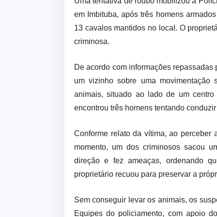
Uma tentativa de roubo mobilizou a Políci
em Imbituba, após três homens armados i
13 cavalos mantidos no local. O proprie
criminosa.
De acordo com informações repassadas pe
um vizinho sobre uma movimentação su
animais, situado ao lado de um centro
encontrou três homens tentando conduzir 
Conforme relato da vítima, ao perceber a
momento, um dos criminosos sacou um
direção e fez ameaças, ordenando qu
proprietário recuou para preservar a próp
Sem conseguir levar os animais, os susp
Equipes do policiamento, com apoio do 