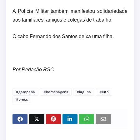
A Polícia Militar também manifestou solidariedade
aos familiares, amigos e colegas de trabalho.
O cabo Fernando dos Santos deixa uma filha.
Por Redação RSC
#garopaba
#homenagens
#laguna
#luto
#pmsc