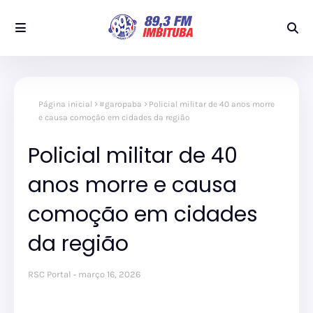
Página inicial
#garopaba
Policial militar de 40 anos morre
e causa comoção em cidades da região
Policial militar de 40
anos morre e causa
comoção em cidades
da região
RSC Portal
março 16, 2026