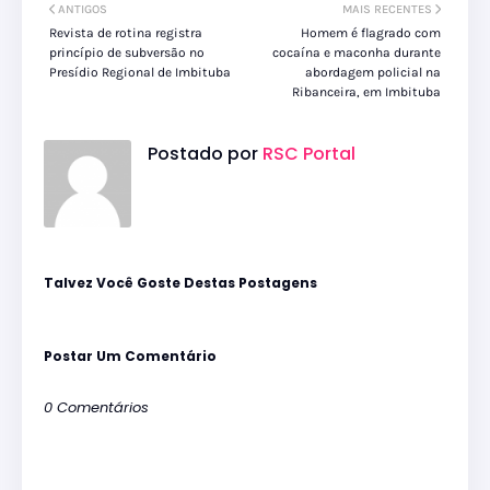
ANTIGOS
MAIS RECENTES
Revista de rotina registra
Homem é flagrado com
princípio de subversão no
cocaína e maconha durante
Presídio Regional de Imbituba
abordagem policial na
Ribanceira, em Imbituba
Postado por
RSC Portal
Talvez Você Goste Destas Postagens
Postar Um Comentário
0 Comentários