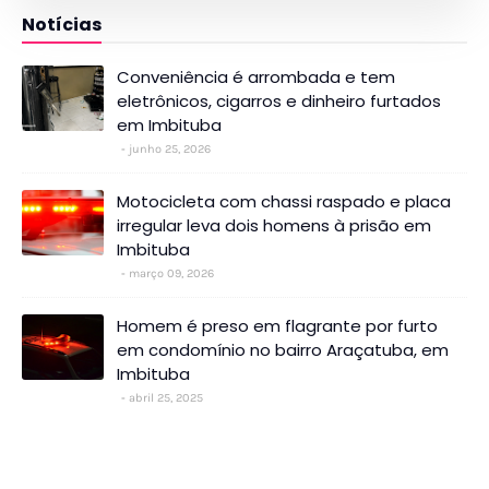
Notícias
Conveniência é arrombada e tem
eletrônicos, cigarros e dinheiro furtados
em Imbituba
junho 25, 2026
Motocicleta com chassi raspado e placa
irregular leva dois homens à prisão em
Imbituba
março 09, 2026
Homem é preso em flagrante por furto
em condomínio no bairro Araçatuba, em
Imbituba
abril 25, 2025