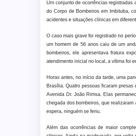
Um conjunto de ocorrências registradas a
do Corpo de Bombeiros em Imbituba, com
acidentes e situações clínicas em diferen
O caso mais grave foi registrado no perío
um homem de 56 anos caiu de um andai
bombeiros, ele apresentava fratura exp
atendimento inicial no local, a vítima fo
Horas antes, no início da tarde, uma pa
Brasília. Quatro pessoas ficaram presas 
Avenida Dr. João Rimsa. Elas permanece
chegada dos bombeiros, que realizaram a
espera, ninguém se feriu.
Além das ocorrências de maior comple
clínicos. Ainda na madrugada, por volta