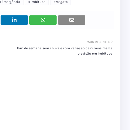
#Emergência
#imbituba
#resgate
MAIS RECENTES
Fim de semana sem chuva e com variação de nuvens marca
previsão em Imbituba