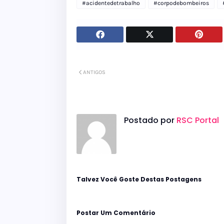
#acidentedetrabalho
#corpodebombeiros
ANTIGOS
Postado por
RSC Portal
Talvez Você Goste Destas Postagens
Postar Um Comentário