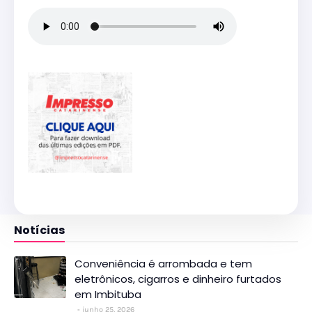
Notícias
Conveniência é arrombada e tem
eletrônicos, cigarros e dinheiro furtados
em Imbituba
junho 25, 2026