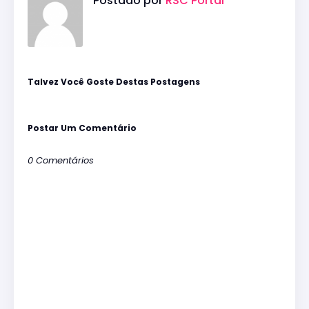
Postado por
RSC Portal
Talvez Você Goste Destas Postagens
Postar Um Comentário
0 Comentários