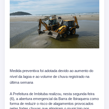
Medida preventiva foi adotada devido ao aumento do 
nível da lagoa e ao volume de chuva registrado na 
última semana
A Prefeitura de Imbituba realizou, nesta segunda-feira 
(6), a abertura emergencial da Barra de Ibiraquera como 
forma de reduzir o risco de alagamentos provocados 
pelas fortes chuvas que atingiram o município nos 