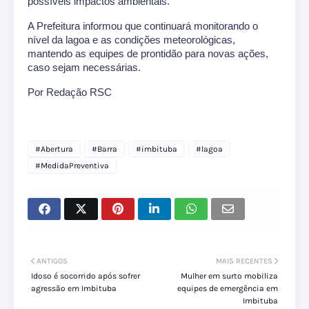
possíveis impactos ambientais.
A Prefeitura informou que continuará monitorando o 
nível da lagoa e as condições meteorológicas, 
mantendo as equipes de prontidão para novas ações, 
caso sejam necessárias.
Por Redação RSC
#Abertura
#Barra
#imbituba
#lagoa
#MedidaPreventiva
ANTIGOS
MAIS RECENTES
Idoso é socorrido após sofrer
Mulher em surto mobiliza
agressão em Imbituba
equipes de emergência em
Imbituba