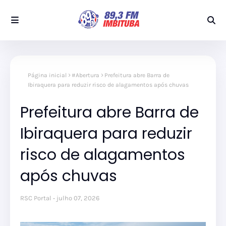
Página inicial
#Abertura
Prefeitura abre Barra de
Ibiraquera para reduzir risco de alagamentos após chuvas
Prefeitura abre Barra de
Ibiraquera para reduzir
risco de alagamentos
após chuvas
RSC Portal
julho 07, 2026