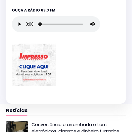
OUÇA A RÁDIO 89,3 FM
Notícias
Conveniência é arrombada e tem
eletrônicos, cigarros e dinheiro furtados