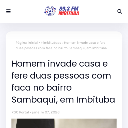
Página inicial
#imbitubasc
Homem invade casa e fere
duas pessoas com faca no bairro Sambaqui, em Imbituba
Homem invade casa e
fere duas pessoas com
faca no bairro
Sambaqui, em Imbituba
RSC Portal
janeiro 07, 2026