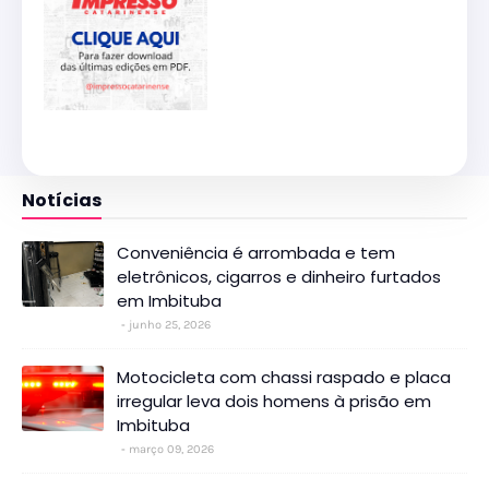
Notícias
Conveniência é arrombada e tem
eletrônicos, cigarros e dinheiro furtados
em Imbituba
junho 25, 2026
Motocicleta com chassi raspado e placa
irregular leva dois homens à prisão em
Imbituba
março 09, 2026