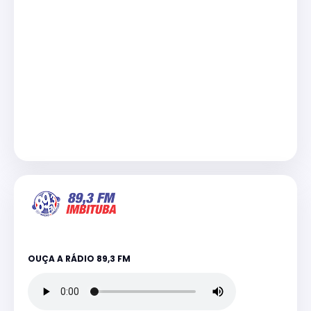
OUÇA A RÁDIO 89,3 FM