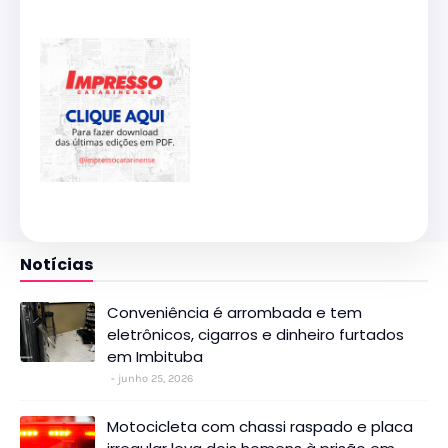
Notícias
Conveniência é arrombada e tem
eletrônicos, cigarros e dinheiro furtados
em Imbituba
junho 25, 2026
Motocicleta com chassi raspado e placa