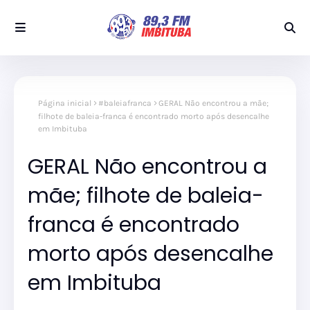
Página inicial
#baleiafranca
GERAL Não encontrou a mãe;
filhote de baleia-franca é encontrado morto após desencalhe
em Imbituba
GERAL Não encontrou a
mãe; filhote de baleia-
franca é encontrado
morto após desencalhe
em Imbituba