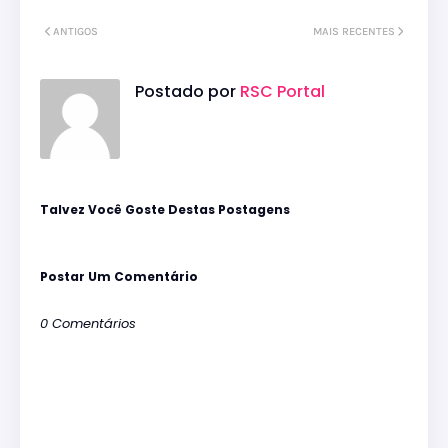
ANTIGOS
MAIS RECENTES
Postado por
RSC Portal
Talvez Você Goste Destas Postagens
Postar Um Comentário
0 Comentários