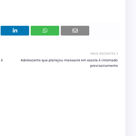
MAIS RECENTES
 é
Adolescente que planejou massacre em escola é internado
provisoriamente