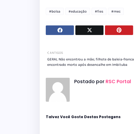
#bolsa
#educação
#fies
#mec
ANTIGOS
GERAL Não encontrou a mãe; filhote de baleia-franca
encontrado morto após desencalhe em Imbituba
Postado por
RSC Portal
Talvez Você Goste Destas Postagens