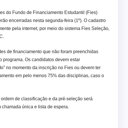
es do Fundo de Financiamento Estudantil (Fies)
erão encerradas nesta segunda-feira (1º). O cadastro
mente pela internet, por meio do sistema Fies Seleção,
C.
es de financiamento que não foram preenchidas
do programa. Os candidatos devem estar
do” no momento da inscrição no Fies ou devem ter
tamento em pelo menos 75% das disciplinas, caso o
 ordem de classificação e da pré-seleção será
m chamada única e lista de espera.