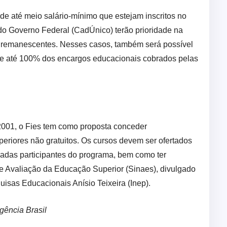
 de até meio salário-mínimo que estejam inscritos no
o Governo Federal (CadÚnico) terão prioridade na
s remanescentes. Nesses casos, também será possível
o de até 100% dos encargos educacionais cobrados pelas
e 2001, o Fies tem como proposta conceder
eriores não gratuitos. Os cursos devem ser ofertados
ivadas participantes do programa, bem como ter
de Avaliação da Educação Superior (Sinaes), divulgado
uisas Educacionais Anísio Teixeira (Inep).
gência Brasil