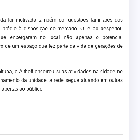
nda foi motivada também por questões familiares dos
o prédio à disposição do mercado. O leilão despertou
, que enxergaram no local não apenas o potencial
o de um espaço que fez parte da vida de gerações de
tuba, o Althoff encerrou suas atividades na cidade no
echamento da unidade, a rede segue atuando em outras
 abertas ao público.