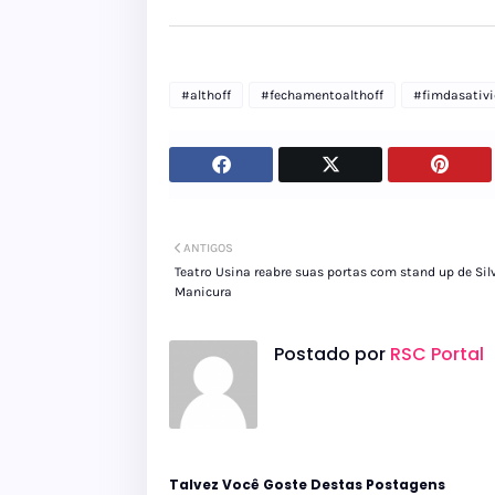
#althoff
#fechamentoalthoff
#fimdasativ
ANTIGOS
Teatro Usina reabre suas portas com stand up de Sil
Manicura
Postado por
RSC Portal
Talvez Você Goste Destas Postagens