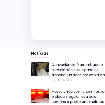
Notícias
Conveniência é arrombada e
tem eletrônicos, cigarros e
dinheiro furtados em Imbituba
junho 25, 2026
Motocicleta com chassi rasp
e placa irregular leva dois
homens à prisão em Imbituba