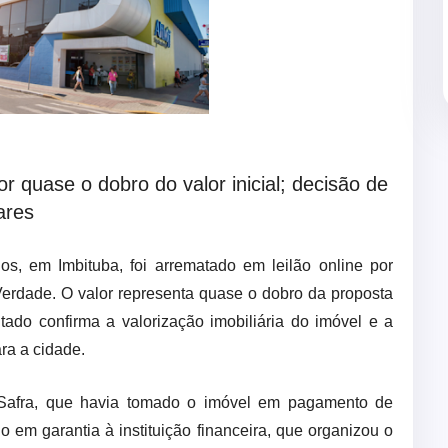
or quase o dobro do valor inicial; decisão de
ares
os, em Imbituba, foi arrematado em leilão online por
erdade. O valor representa quase o dobro da proposta
ltado confirma a valorização imobiliária do imóvel e a
ara a cidade.
afra, que havia tomado o imóvel em pagamento de
io em garantia à instituição financeira, que organizou o