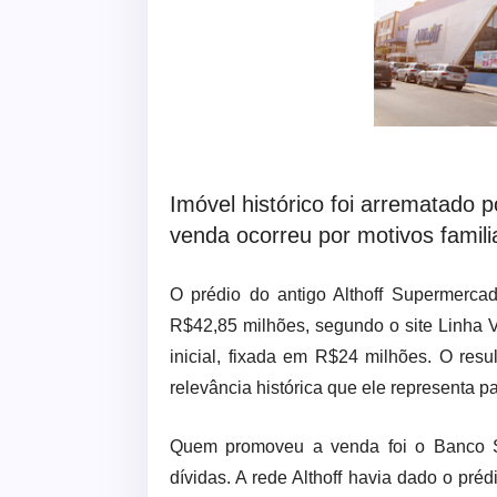
Imóvel histórico foi arrematado p
venda ocorreu por motivos famili
O prédio do antigo Althoff Supermercad
R$42,85 milhões, segundo o site Linha V
inicial, fixada em R$24 milhões. O resu
relevância histórica que ele representa p
Quem promoveu a venda foi o Banco S
dívidas. A rede Althoff havia dado o préd