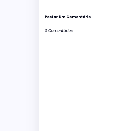
Postar Um Comentário
0 Comentários