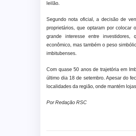
leilão.
Segundo nota oficial, a decisão de ve
proprietários, que optaram por colocar 
grande interesse entre investidores
econômico, mas também o peso simbólic
imbitubenses.
Com quase 50 anos de trajetória em Imbi
último dia 18 de setembro. Apesar do f
localidades da região, onde mantém lojas
Por Redação RSC