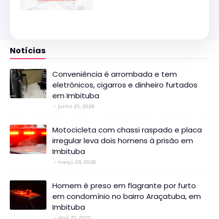
Notícias
Conveniência é arrombada e tem
eletrônicos, cigarros e dinheiro furtados
em Imbituba
junho 25, 2026
Motocicleta com chassi raspado e placa
irregular leva dois homens à prisão em
Imbituba
março 09, 2026
Homem é preso em flagrante por furto
em condomínio no bairro Araçatuba, em
Imbituba
abril 25, 2025