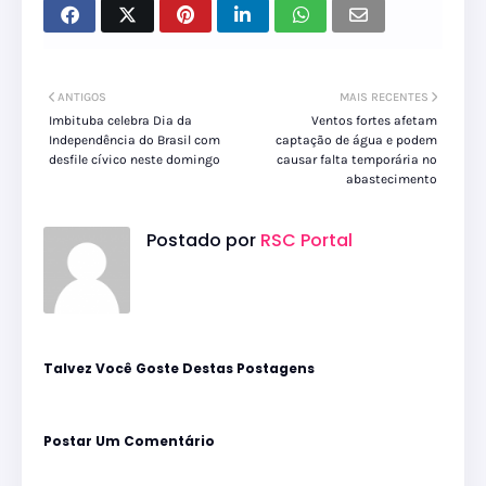
ANTIGOS
MAIS RECENTES
Imbituba celebra Dia da
Ventos fortes afetam
Independência do Brasil com
captação de água e podem
desfile cívico neste domingo
causar falta temporária no
abastecimento
Postado por
RSC Portal
Talvez Você Goste Destas Postagens
Postar Um Comentário