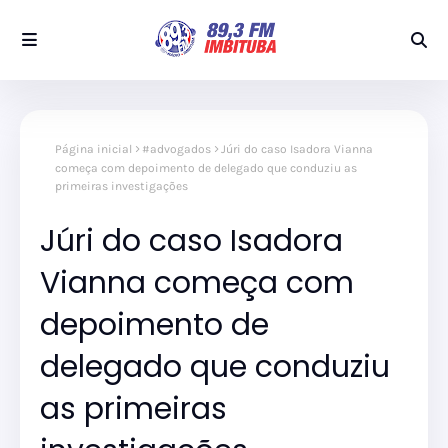
Página inicial
#advogados
Júri do caso Isadora Vianna
começa com depoimento de delegado que conduziu as
primeiras investigações
Júri do caso Isadora
Vianna começa com
depoimento de
delegado que conduziu
as primeiras