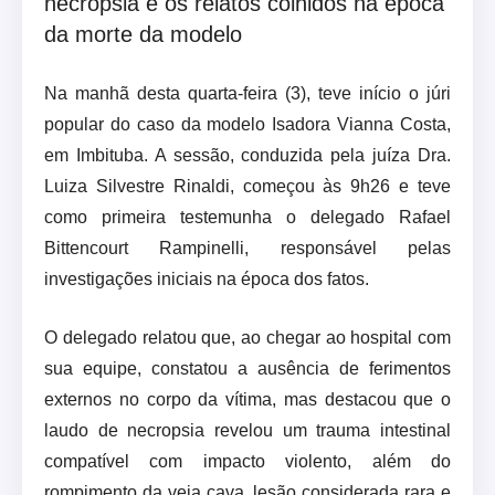
necropsia e os relatos colhidos na época
da morte da modelo
Na manhã desta quarta-feira (3), teve início o júri
popular do caso da modelo Isadora Vianna Costa,
em Imbituba. A sessão, conduzida pela juíza Dra.
Luiza Silvestre Rinaldi, começou às 9h26 e teve
como primeira testemunha o delegado Rafael
Bittencourt Rampinelli, responsável pelas
investigações iniciais na época dos fatos.
O delegado relatou que, ao chegar ao hospital com
sua equipe, constatou a ausência de ferimentos
externos no corpo da vítima, mas destacou que o
laudo de necropsia revelou um trauma intestinal
compatível com impacto violento, além do
rompimento da veia cava, lesão considerada rara e