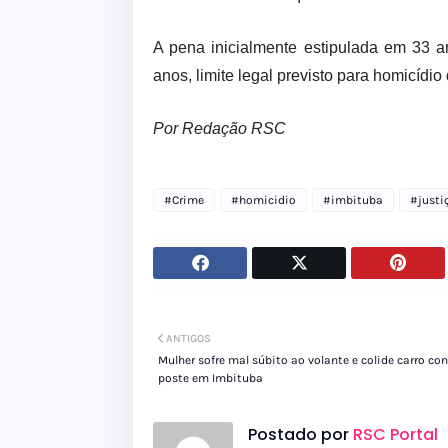
A pena inicialmente estipulada em 33 a
anos, limite legal previsto para homicídio
Por Redação RSC
#Crime
#homicidio
#imbituba
#justi
ANTIGOS
Mulher sofre mal súbito ao volante e colide carro con
poste em Imbituba
Postado por
RSC Portal