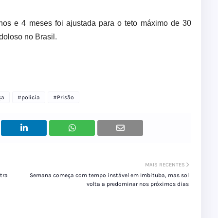
nos e 4 meses foi ajustada para o teto máximo de 30
 doloso no Brasil.
ça
#policia
#Prisão
MAIS RECENTES
tra
Semana começa com tempo instável em Imbituba, mas sol
volta a predominar nos próximos dias