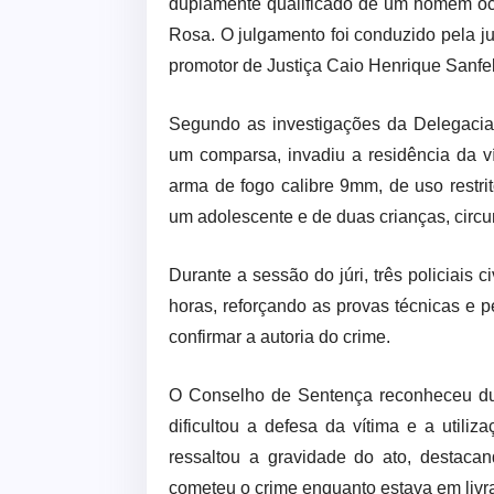
duplamente qualificado de um homem oco
Rosa. O julgamento foi conduzido pela ju
promotor de Justiça Caio Henrique Sanfe
Segundo as investigações da Delegacia
um comparsa, invadiu a residência da 
arma de fogo calibre 9mm, de uso restri
um adolescente e de duas crianças, circ
Durante a sessão do júri, três policiai
horas, reforçando as provas técnicas e p
confirmar a autoria do crime.
O Conselho de Sentença reconheceu dua
dificultou a defesa da vítima e a utiliz
ressaltou a gravidade do ato, destaca
cometeu o crime enquanto estava em livr